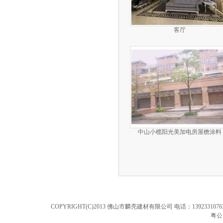
客厅
中山小榄阳光美加电房屋檐涂料
COPYRIGHT(C)2013 佛山市麟亮建材有限公司 电话：13923310763 18
粤公网